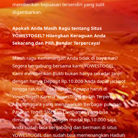
memberikan kepuasan tersendiri yang sulit
digambarkan.
Apakah Anda Masih Ragu tentang Situs
YOWESTOGEL? Hilangkan Keraguan Anda
Sekarang dan Pilih Bandar Terpercaya!
Masih ragu Kemenangan Anda tidak di bayarkan?
Segera bergabung bersama kami YOWESTOGEL.
Kami memberikan Bukti bukan hanya sekedar Janji!
dengan hanya Deposit Rp.10.000 Anda dapat jackpot
hingga ratusan juta Rupiah!. Kenapa harus di
YowesTogel? Karena YowesTogel sudah Terpercaya di
Asia tenggara yang menawarkan Berbagai puluhan
Pasaran Togel, Slot dan LiveGames yang bisa
dimainkan. Hanya dengan modal Rp.10.000 saja,
Anda sudah bisa bergabung dan bermain di situs
YOWESTOGEL dan sudah bisa memenangkan Hadiah